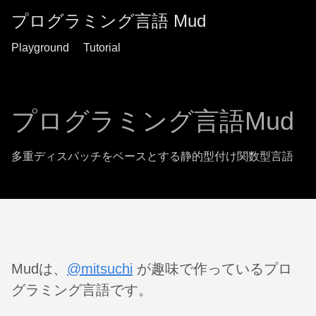
プログラミング言語 Mud
Playground
Tutorial
プログラミング言語Mud
多重ディスパッチをベースとする静的型付け関数型言語
Mudは、
@mitsuchi
が趣味で作っているプロ
グラミング言語です。