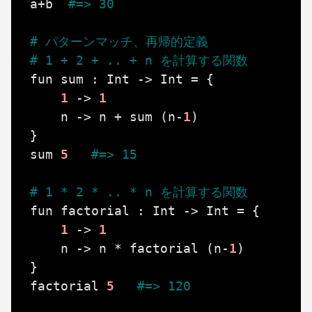
a
+
b
#=> 30
# パターンマッチ、再帰的定義
# 1 + 2 + .. + n を計算する関数
fun
sum
:
Int
->
Int
=
{
1
->
1
n
->
n
+
sum
(
n
-
1
)
}
sum
5
#=> 15
# 1 * 2 * .. * n を計算する関数
fun
factorial
:
Int
->
Int
=
{
1
->
1
n
->
n
*
factorial
(
n
-
1
)
}
factorial
5
#=> 120